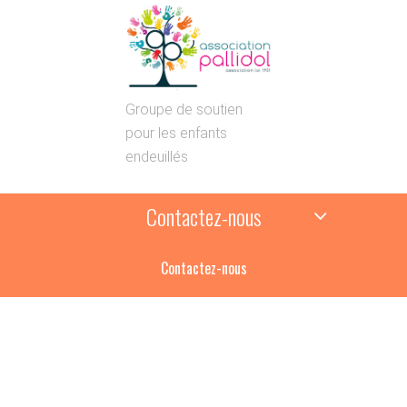
Groupe de soutien
pour les enfants
endeuillés
Contactez-nous
Contactez-nous