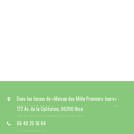
Dans les locaux de «
Maison des Mille Premiers Jours
» :
172 Av. de la Californie, 06200 Nice
06 48 25 16 64